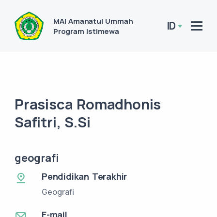
MAI Amanatul Ummah
ID
Program Istimewa
Prasisca Romadhonis
Safitri, S.Si
geografi
Pendidikan Terakhir
Geografi
E-mail