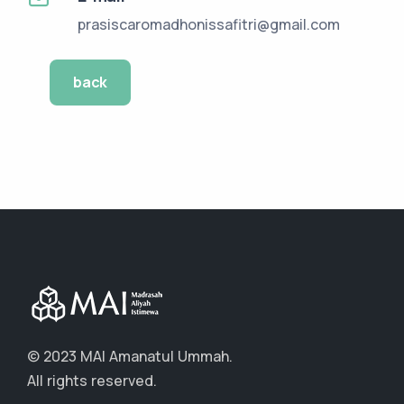
prasiscaromadhonissafitri@gmail.com
back
© 2023 MAI Amanatul Ummah.
All rights reserved.