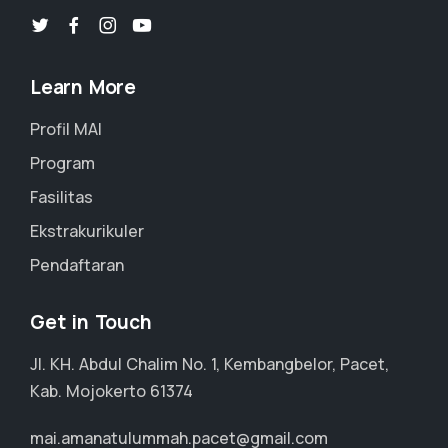
Learn More
Profil MAI
Program
Fasilitas
Ekstrakurikuler
Pendaftaran
Get in Touch
Jl. KH. Abdul Chalim No. 1, Kembangbelor, Pacet,
Kab. Mojokerto 61374
mai.amanatulummah.pacet@gmail.com