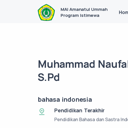
MAI Amanatul Ummah
Ho
Program Istimewa
Muhammad Naufal
S.Pd
bahasa indonesia
Pendidikan Terakhir
Pendidikan Bahasa dan Sastra Ind