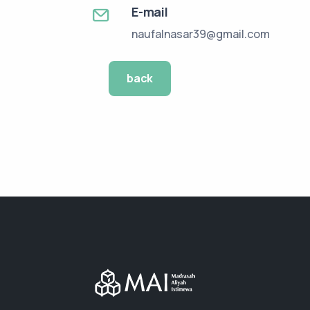
E-mail
naufalnasar39@gmail.com
back