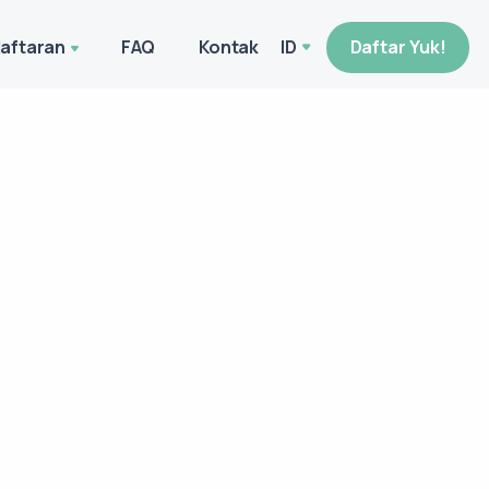
aftaran
FAQ
Kontak
ID
Daftar Yuk!