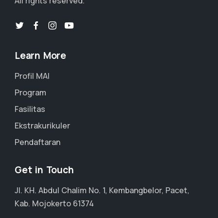
All rights reserved.
Learn More
Profil MAI
Program
Fasilitas
Ekstrakurikuler
Pendaftaran
Get in Touch
Jl. KH. Abdul Chalim No. 1, Kembangbelor, Pacet,
Kab. Mojokerto 61374