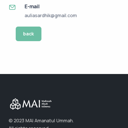
E-mail
auliasardhik@gmail.com
back
© 2023 MAI Amanatul Ummah.