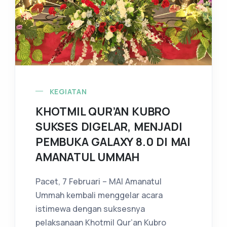
KEGIATAN
KHOTMIL QUR’AN KUBRO
SUKSES DIGELAR, MENJADI
PEMBUKA GALAXY 8.0 DI MAI
AMANATUL UMMAH
Pacet, 7 Februari – MAI Amanatul
Ummah kembali menggelar acara
istimewa dengan suksesnya
pelaksanaan Khotmil Qur’an Kubro