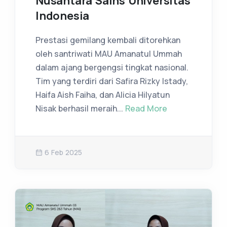
Nusantara Sains Universitas
Indonesia
Prestasi gemilang kembali ditorehkan
oleh santriwati MAU Amanatul Ummah
dalam ajang bergengsi tingkat nasional.
Tim yang terdiri dari Safira Rizky Istady,
Haifa Aish Faiha, dan Alicia Hilyatun
Nisak berhasil meraih...
Read More
6 Feb 2025