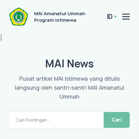
MAI Amanatul Ummah
ID
Program Istimewa
]
MAI News
Pusat artikel MAI Istimewa yang ditulis
langsung oleh santri-santri MAI Amanatul
Ummah
Cari