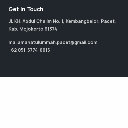
Get in Touch
Jl. KH. Abdul Chalim No. 1, Kembangbelor, Pacet,
Kab. Mojokerto 61374
mai.amanatulummah.pacet@gmail.com
+62 851-5774-8815