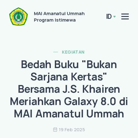
MAI Amanatul Ummah
ID
Program Istimewa
KEGIATAN
Bedah Buku "Bukan
Sarjana Kertas"
Bersama J.S. Khairen
Meriahkan Galaxy 8.0 di
MAI Amanatul Ummah
19 Feb 2025